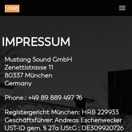
Toggle
navigation
IMPRESSUM
Mustang Sound GmbH
Zenettistrasse 11
80337 München
Germany
Phone.: +49 89 889 497 76
Registergericht München: HRB 229933
Geschäftsführer: Andreas Eschenwecker
UST-ID gem. § 27a UStG : DE309920726